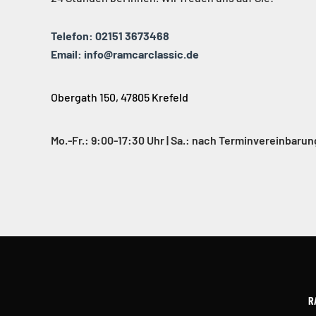
Telefon: 02151 3673468
Email: info@ramcarclassic.de
Obergath 150, 47805 Krefeld
Mo.-Fr.: 9:00-17:30 Uhr | Sa.: nach Terminvereinbarun
R