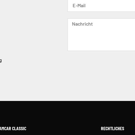
g
AMCAR CLASSIC
RECHTLICHES