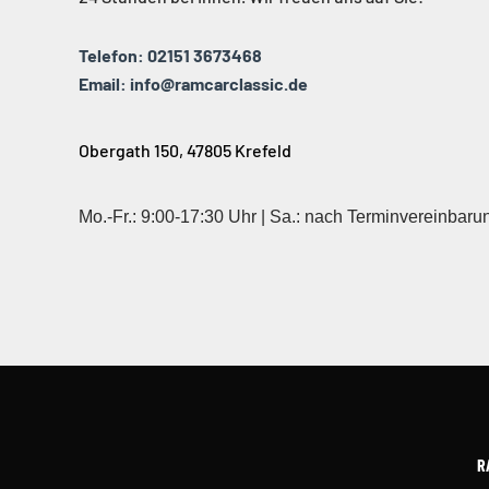
Telefon: 02151 3673468
Email: info@ramcarclassic.de
Obergath 150, 47805 Krefeld
Mo.-Fr.: 9:00-17:30 Uhr | Sa.: nach Terminvereinbaru
R