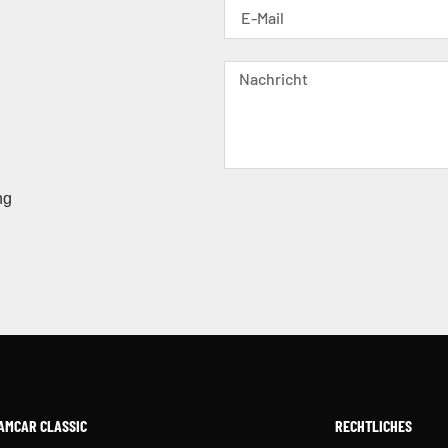
ng
AMCAR CLASSIC
RECHTLICHES