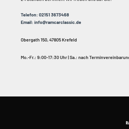
Telefon: 02151 3673468
Email: info@ramcarclassic.de
Obergath 150, 47805 Krefeld
Mo.-Fr.: 9:00-17:30 Uhr | Sa.: nach Terminvereinbarun
R