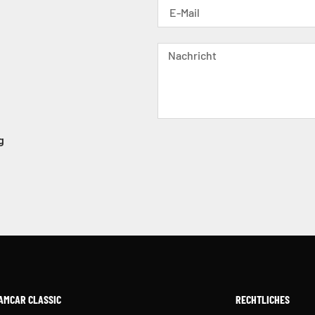
g
AMCAR CLASSIC
RECHTLICHES