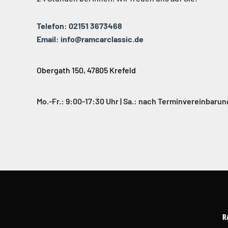
Telefon: 02151 3673468
Email: info@ramcarclassic.de
Obergath 150, 47805 Krefeld
Mo.-Fr.: 9:00-17:30 Uhr | Sa.: nach Terminvereinbarun
R