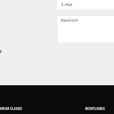
g
AMCAR CLASSIC
RECHTLICHES